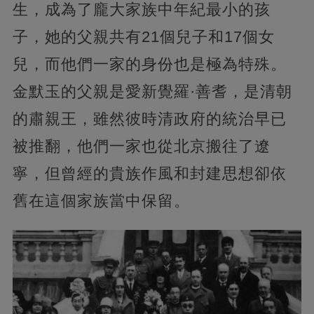
生，成為了龐大家族中年紀最小的孩
子，她的父親共有21個兒子和17個女
兒，而他們一家的身份也是極為特殊。
金默玉的父親是愛新覺羅·善耆，是清朝
的肅親王，雖然彼時清政府的統治早已
被推翻，他們一家也從北京搬往了遼
寧，但曾經的貴族作風和封建思想卻依
舊在這個家族當中保留。