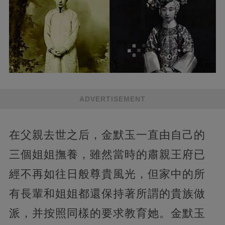
ADVERTISEMENT
在父親去世之后，金默玉一直由自己的
三個姐姐撫養，雖然當時的肅親王府已
經不再如往日般尊貴風光，但家中的所
有長輩和姐姐都還保持著所謂的貴族做
派，并按照同樣的要求教育她。金默玉