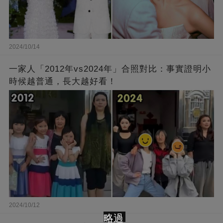
2024/10/14
一家人「2012年vs2024年」合照對比：事實證明小
時候越普通，長大越好看！
2024/10/12
略過