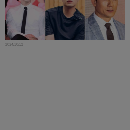
2024/10/12