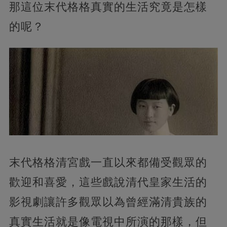
那這位末代格格真實的生活究竟是怎樣
的呢？
末代格格清宮戲一直以來都備受觀眾的
歡迎和喜愛，這些戲說清代皇家生活的
影視劇讓許多觀眾以為曾經滿清貴族的
真實生活就是像電視中所演的那樣，但