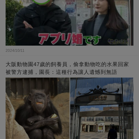
2024/10/11
大阪動物園47歲的飼養員，偷拿動物吃的水果回家
被警方逮捕，園長：這種行為讓人遺憾到無語