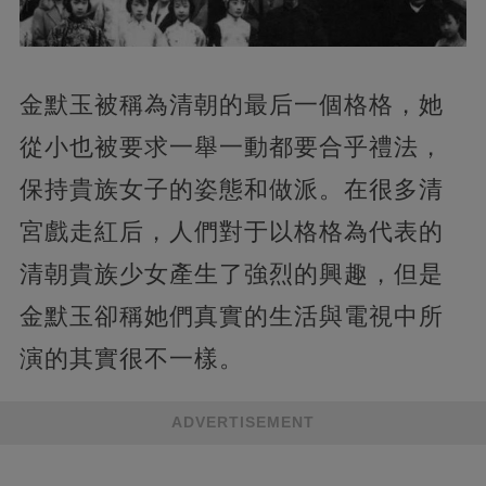
金默玉被稱為清朝的最后一個格格，她
從小也被要求一舉一動都要合乎禮法，
保持貴族女子的姿態和做派。在很多清
宮戲走紅后，人們對于以格格為代表的
清朝貴族少女產生了強烈的興趣，但是
金默玉卻稱她們真實的生活與電視中所
演的其實很不一樣。
ADVERTISEMENT