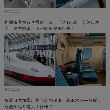
2024/10/12
外國游客提行李搭新干線！「這1行為」惹怒日本
人，網友熱議：下一站幫他丟出去！
2024/10/12
揭露日本扭蛋玩具包裝的秘密！為追求公平分配，
竟然全程都是人工操作？