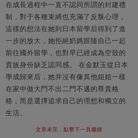
在成長過程中一直不認同所謂的封建禮
制，對于各種束縛也充滿了反叛心理，
這樣的想法在她到日本留學后得到了進
一步的放大，她拒絕奶媽跟隨自己一起
前往國外留學，也對早已經成為空殼的
貴族身份缺乏認同感。 在金默玉從日本
學成歸來后，她并沒有像其他姐姐一樣
在家中做大門不出二門不邁的尊貴格
格，而是選擇追求自己的理想和獨立的
生活。
文章未完，點擊下一頁繼續