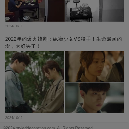
2024/10/11
2022年的爆火韓劇：絕癥少女VS殺手！生命盡頭的
愛，太好哭了！
2024/10/11
©2024 styleddecoration.com. All Rights Reserved.