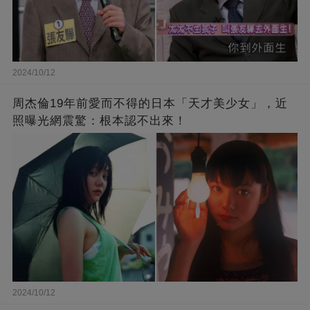
2024/10/12
周杰倫19年前愛而不得的日本「天才美少女」，近
照曝光網震驚：根本認不出來！
2024/10/12